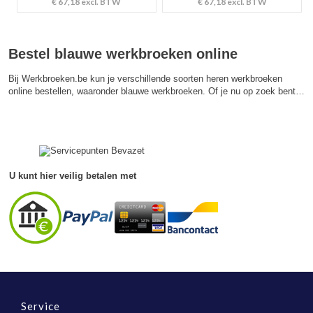
€ 67,18
excl. BTW
€ 67,18
excl. BTW
Bestel blauwe werkbroeken online
Bij Werkbroeken.be kun je verschillende soorten heren werkbroeken
online bestellen, waaronder blauwe werkbroeken. Of je nu op zoek bent…
U kunt hier veilig betalen met
Service