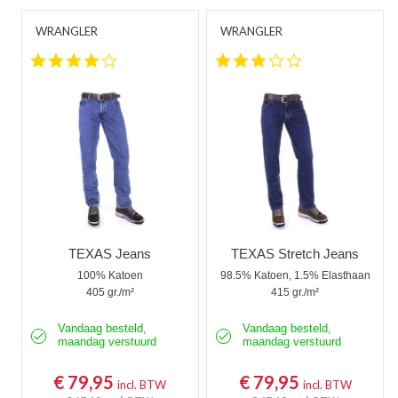
WRANGLER
WRANGLER
3.8 star rating
3.0 star rating
TEXAS Jeans
TEXAS Stretch Jeans
100% Katoen
98.5% Katoen, 1.5% Elasthaan
405 gr./m²
415 gr./m²
Vandaag besteld,
Vandaag besteld,
maandag verstuurd
maandag verstuurd
€ 79,95
€ 79,95
incl. BTW
incl. BTW