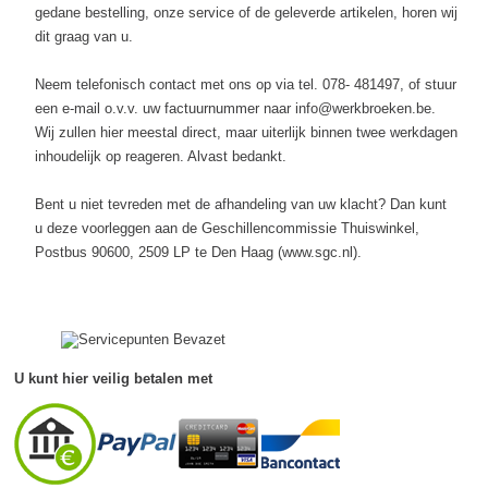
gedane bestelling, onze service of de geleverde artikelen, horen wij
Accessoires
dit graag van u.
Waadbroeken
Neem telefonisch contact met ons op via tel. 078- 481497, of stuur
een e-mail o.v.v. uw factuurnummer naar info@werkbroeken.be.
Wij zullen hier meestal direct, maar uiterlijk binnen twee werkdagen
inhoudelijk op reageren. Alvast bedankt.
Bent u niet tevreden met de afhandeling van uw klacht? Dan kunt
u deze voorleggen aan de Geschillencommissie Thuiswinkel,
Postbus 90600, 2509 LP te Den Haag (www.sgc.nl).
U kunt hier veilig betalen met