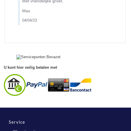
Met vriendelijke groet,
Max
04/04/23
U kunt hier veilig betalen met
Service