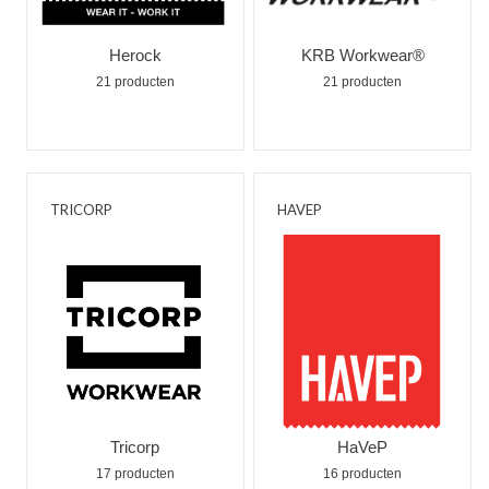
Herock
KRB Workwear®
21 producten
21 producten
TRICORP
HAVEP
Tricorp
HaVeP
17 producten
16 producten