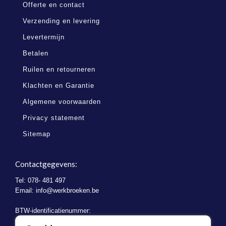
Offerte en contact
Verzending en levering
Levertermijn
Betalen
Ruilen en retourneren
Klachten en Garantie
Algemene voorwaarden
Privacy statement
Sitemap
Contactgegevens:
Tel: 078- 481 497
Email:
info@werkbroeken.be
BTW-identificatienummer:
BE 0721.730.280