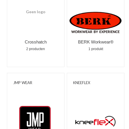
Geen logo
Crosshatch
BERK Workwear®
2 producten
1 produkt
JMP WEAR
KNEEFLEX