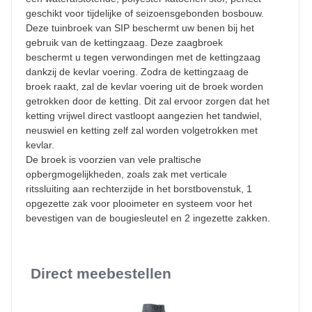
geschikt voor tijdelijke of seizoensgebonden bosbouw.
Deze tuinbroek van SIP beschermt uw benen bij het
gebruik van de kettingzaag. Deze zaagbroek
beschermt u tegen verwondingen met de kettingzaag
dankzij de kevlar voering. Zodra de kettingzaag de
broek raakt, zal de kevlar voering uit de broek worden
getrokken door de ketting. Dit zal ervoor zorgen dat het
ketting vrijwel direct vastloopt aangezien het tandwiel,
neuswiel en ketting zelf zal worden volgetrokken met
kevlar.
De broek is voorzien van vele praltische
opbergmogelijkheden, zoals zak met verticale
ritssluiting aan rechterzijde in het borstbovenstuk, 1
opgezette zak voor plooimeter en systeem voor het
bevestigen van de bougiesleutel en 2 ingezette zakken.
Direct meebestellen
Slideshow