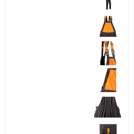
Accessoires
Waadbroeken