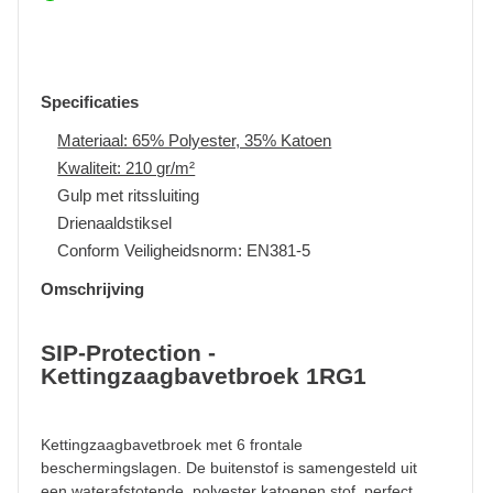
Specificaties
Materiaal: 65% Polyester, 35% Katoen
Kwaliteit: 210 gr/m²
Gulp met ritssluiting
Drienaaldstiksel
Conform Veiligheidsnorm: EN381-5
Omschrijving
SIP-Protection -
Kettingzaagbavetbroek 1RG1
Kettingzaagbavetbroek met 6 frontale
beschermingslagen. De buitenstof is samengesteld uit
een waterafstotende, polyester katoenen stof, perfect