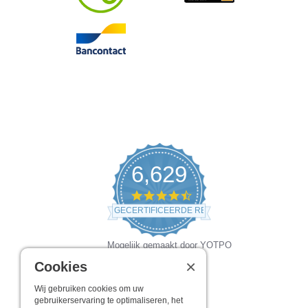
6,629
4.5
star
GECERTIFICEERDE REVIEWS
rating
Mogelijk gemaakt door YOTPO
×
Cookies
Wij gebruiken cookies om uw
gebruikerservaring te optimaliseren, het