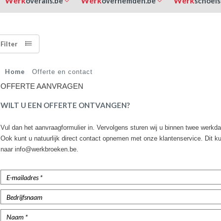
Werk
Werk
Werk
overalls.be
overhemden.be
schoeis
Filter
Home
Offerte en contact
OFFERTE AANVRAGEN
WILT U EEN OFFERTE ONTVANGEN?
Vul dan het aanvraagformulier in. Vervolgens sturen wij u binnen twee werkd
Ook kunt u natuurlijk direct contact opnemen met onze klantenservice. Dit k
naar info@werkbroeken.be.