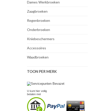
Dames Werkbroeken
Zaagbroeken
Regenbroeken
Onderbroeken
Kniebeschermers
Accessoires
Waadbroeken
TOON PER MERK
U kunt hier veilig
betalen met