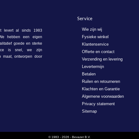
Service
Wie zijn wij
 levert al sinds 1983
Fysieke winkel
. We hebben een eigen
litatief goede en sterke
Klantenservice
vice is snel, we zijn
Offerte en contact
op maat, ontworpen door
Verzending en levering
Levertermijn
Betalen
Ruilen en retourneren
Klachten en Garantie
Algemene voorwaarden
Privacy statement
Sitemap
© 1983 - 2026 - Bevazet B.V.