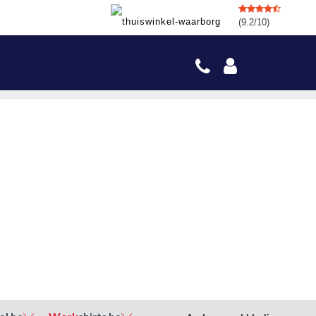
(9.2/10)