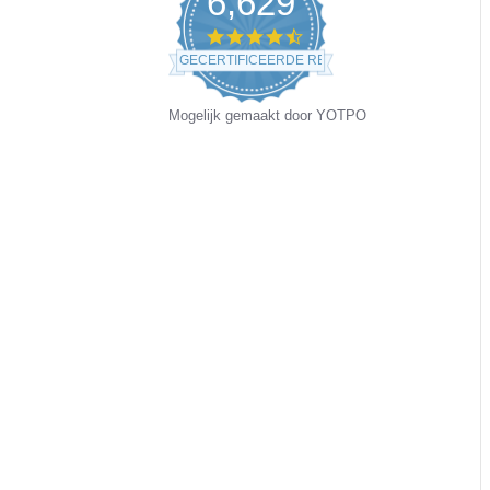
6,629
4.5
star
GECERTIFICEERDE REVIEWS
rating
Mogelijk gemaakt door YOTPO