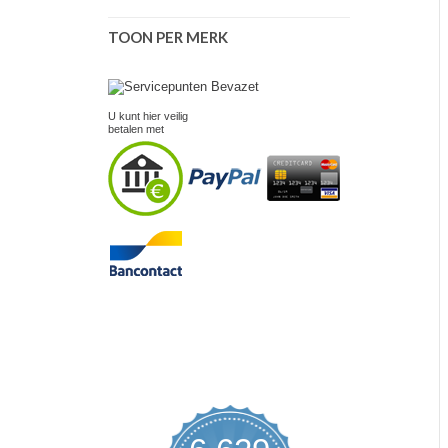
TOON PER MERK
U kunt hier veilig
betalen met