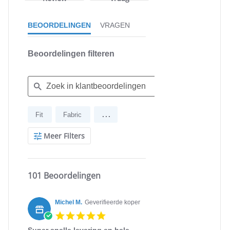
BEOORDELINGEN
VRAGEN
Beoordelingen filteren
Search
...
Fit
Fabric
Reviews
Meer Filters
101 Beoordelingen
Michel M.
Geverifieerde koper
5.0
star