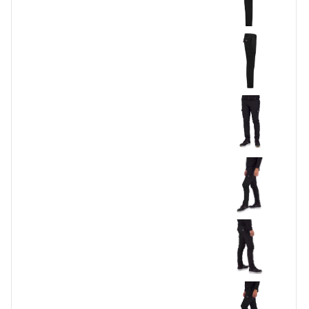
Accessoires
Waadbroeken