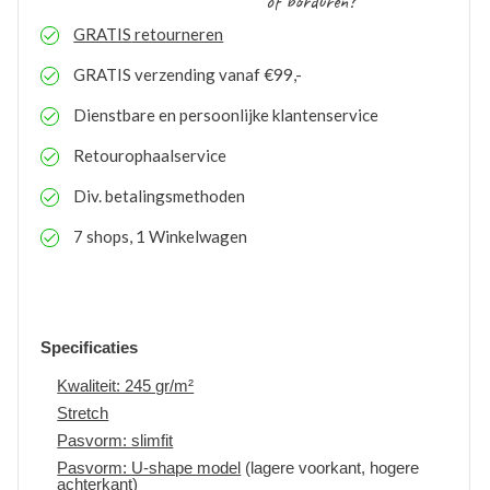
of borduren?
GRATIS
retourneren
GRATIS
verzending vanaf €99,-
Dienstbare en persoonlijke klantenservice
Retourophaalservice
Div. betalingsmethoden
7 shops, 1 Winkelwagen
Specificaties
Kwaliteit: 245 gr/m²
Stretch
Pasvorm: slimfit
Pasvorm: U-shape model
(lagere voorkant, hogere
achterkant)