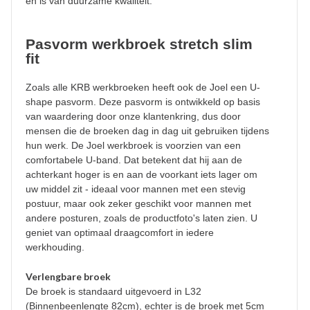
en is van duurzame kwaliteit.
Pasvorm werkbroek stretch slim
fit
Zoals alle KRB werkbroeken heeft ook de Joel een U-
shape pasvorm. Deze pasvorm is ontwikkeld op basis
van waardering door onze klantenkring, dus door
mensen die de broeken dag in dag uit gebruiken tijdens
hun werk. De Joel werkbroek is voorzien van een
comfortabele U-band. Dat betekent dat hij aan de
achterkant hoger is en aan de voorkant iets lager om
uw middel zit - ideaal voor mannen met een stevig
postuur, maar ook zeker geschikt voor mannen met
andere posturen, zoals de productfoto's laten zien. U
geniet van optimaal draagcomfort in iedere
werkhouding.
Verlengbare broek
De broek is standaard uitgevoerd in L32
(Binnenbeenlengte 82cm), echter is de broek met 5cm