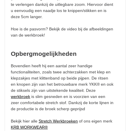
te verlengen dankzij de uitlegbare zoom. Hiervoor dient
u eenvoudig een naadje los te knippen/stikken en is
deze 5cm langer.
Hoe is de pasvorm? Bekijk de video bij de afbeeldingen
van de werkbroek!
Opbergmogelijkheden
Bovendien heeft hij een aantal zeer handige
functionaliteiten, zoals twee achterzakken met klep en
klepzakjes met klittenband op beide pijpen. De ritsen
en knopen zijn van het betrouwbare merk YKK® en ook
de stiksels zijn van uitstekende kwaliteit. Deze
werkbroek
is slim gesneden en is voorzien van een
zeer comfortabele stretch stof. Dankzij de korte lijnen in
de productie is de broek scherp geprijsd
Bekijk hier alle
Stretch Werkbroeken
of ons eigen merk
KRB WORKWEAR®