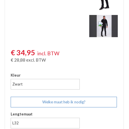
€
34,95
incl. BTW
€
28,88
excl. BTW
Kleur
Zwart
Welke maat heb ik nodig?
Lengtemaat
L32