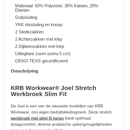
Materiaal: 50% Polyester, 30% Katoen, 20%
Elastan
Gulpsluiting
YKK ritssluiting en knoop
2 Steekzakken
2 Achterzakken met klep
2 Dijbeenzakken met klep
Uitlegbare zoom (extra 5 cm)
OEKO-TEX® gecertificeerd
Omschrijving
KRB Workwear® Joel Stretch
Werkbroek Slim Fit
De Joel is een van de nieuwste modellen van KRB
Workwear, ons eigen bedrijfskledingmerk. Deze stretch
werkbroek met slimt fit heren
biedt optimaal
draagcomfort, diverse praktische opbergmogelijkheden