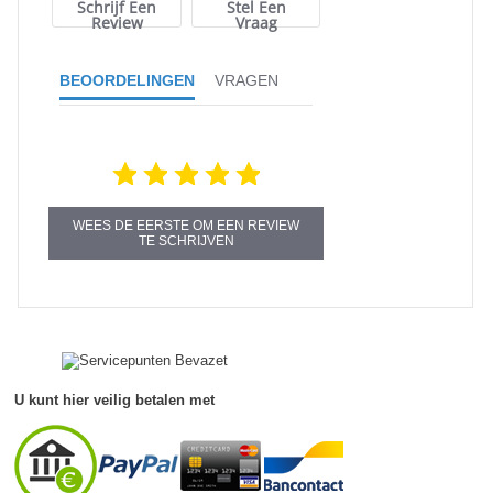
Schrijf Een
Stel Een
Review
Vraag
BEOORDELINGEN
VRAGEN
WEES DE EERSTE OM EEN REVIEW
TE SCHRIJVEN
U kunt hier veilig betalen met