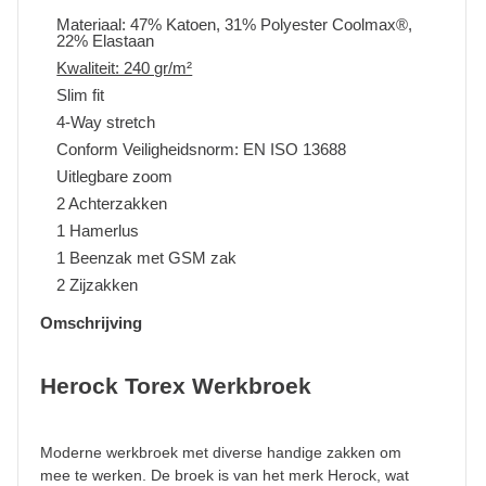
Materiaal: 47% Katoen, 31% Polyester Coolmax®,
22% Elastaan
Kwaliteit: 240 gr/m²
Slim fit
4-Way stretch
Conform Veiligheidsnorm: EN ISO 13688
Uitlegbare zoom
2 Achterzakken
1 Hamerlus
1 Beenzak met GSM zak
2 Zijzakken
Omschrijving
Herock Torex Werkbroek
Moderne werkbroek met diverse handige zakken om
mee te werken. De broek is van het merk Herock, wat