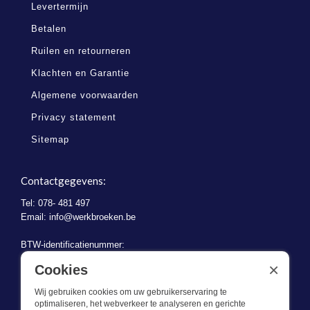
Levertermijn
Betalen
Ruilen en retourneren
Klachten en Garantie
Algemene voorwaarden
Privacy statement
Sitemap
Contactgegevens:
Tel: 078- 481 497
Email:
info@werkbroeken.be
BTW-identificatienummer:
BE 0721.730.280
×
Cookies
Wij gebruiken cookies om uw gebruikerservaring te
optimaliseren, het webverkeer te analyseren en gerichte