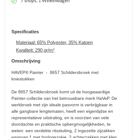
7 shops, 1 Winkelwagen
Specificaties
Materiaal: 65% Polyester, 35% Katoen
Kwaliteit: 290 gr/m²
Omschrijving
HAVEP® Painter - 8657 Schildersbroek met
kniestukken
De 8657 Schildersbroek komt uit de hoogwaardige
Painter-collectie van het betrouwbare merk HaVeP. De
werkbroek met zijn ideale pasvorm is verkrijgbaar in
alle gangbare lengtematen, heeft een eigentijdse en
representatieve uitstraling, en is voorzien van vele
doordachte en praktische opbergmogelijkheden, te
weten: een verdekte ritssluiting, 2 ingezette zijzakken
waarvan 1 met horlogezakje, 2 achterzakken met klep,