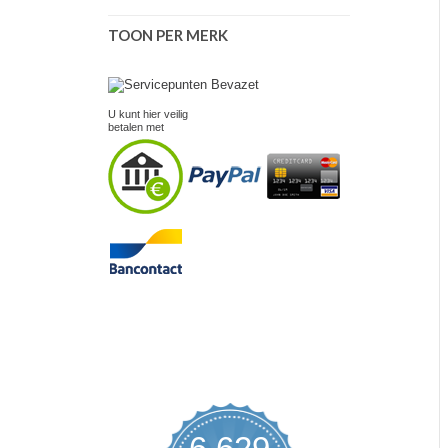
TOON PER MERK
U kunt hier veilig
betalen met