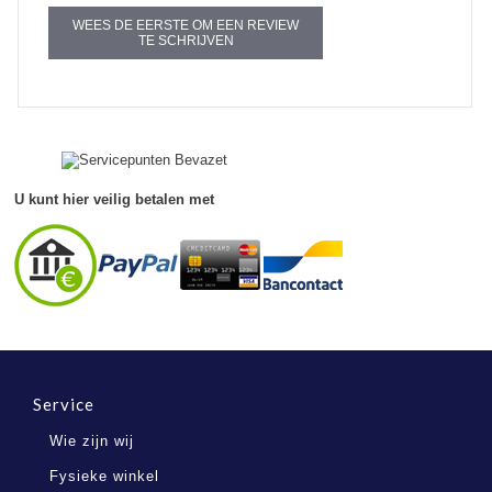
WEES DE EERSTE OM EEN REVIEW
TE SCHRIJVEN
U kunt hier veilig betalen met
Service
Wie zijn wij
Fysieke winkel