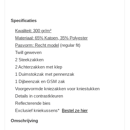
Specificaties
Kwaliteit: 300 gr/m²
Materiaal: 65% Katoen, 35% Polyester
Pasvorm: Recht model
(regular fit)
Twill geweven
2 Steekzakken
2 Achterzakken met klep
1 Duimstokzak met pennenzak
1 Dijbeenzak en GSM zak
Voorgevormde kniezakken voor kniestukken
Details in contrastkleuren
Reflecterende bies
Exclusief kniekussens*
Bestel ze hier
Omschrijving