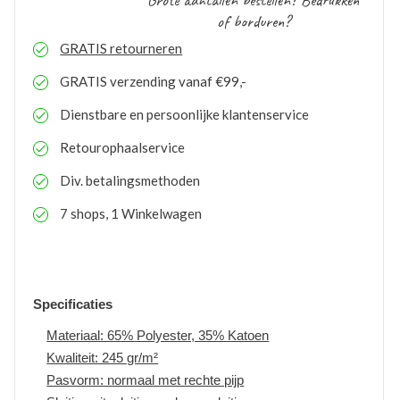
Grote aantallen bestellen? Bedrukken
of borduren?
GRATIS
retourneren
GRATIS
verzending vanaf €99,-
Dienstbare en persoonlijke klantenservice
Retourophaalservice
Div. betalingsmethoden
7 shops, 1 Winkelwagen
Specificaties
Materiaal: 65% Polyester, 35% Katoen
Kwaliteit: 245 gr/m²
Pasvorm: normaal met rechte pijp