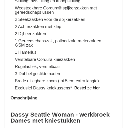
Sluiting: ritssluiting en knoopsluiting
Wegsteekbare Cordura® spijkerzakken met
gereedschapslussen
2 Steekzakken voor de spijkerzakken
2 Achterzakken met klep
2 Dijbeenzakken
1 Gereedschapszak, potloodzak, meterzak en
GSM zak
1 Hamerlus
Verstelbare Cordura kniezakken
Rugelastiek, verstelbaar
3-Dubbel gestikte naden
Brede uitlegbare zoom (tot 5 cm extra langte)
Exclusief Dassy kniekussens*
Bestel ze hier
Omschrijving
Dassy Seattle Woman - werkbroek
Dames met kniestukken