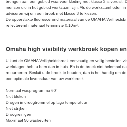
brengen aan een gebied waarvoor kleding met klasse 3 is vereist.
mensen die in het gebied werkzaam zijn. Als de werkzaamheden in de 
adviseren wij om een broek met klasse 3 te kiezen.
De oppervlakte fluorescerend materiaal van de OMAHA Veiliheidsbr
reflecterend materiaal tenminste 0,10m².
Omaha high visibility werkbroek kopen e
U kunt de OMAHA Veiligheidsbroek eenvoudig en veilig bestellen via
werkdagen hebt u hem dan in huis. En is de broek niet helemaal naa
retourneren. Besluit u de broek te houden, dan is het handig om de
een optimale levensduur van uw werkbroek:
Normaal wasprogramma 60°
Niet bleken
Drogen in droogtrommel op lage temperatuur
Niet strijken
Droogreinigen
Maximaal 50 wasbeurten