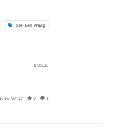
g
Stel Een Vraag
27/06/20
view Nuttig?
0
1