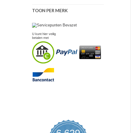
TOON PER MERK
U kunt hier veilig
betalen met