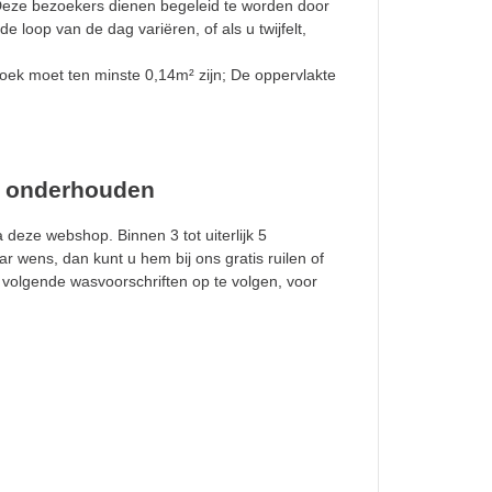
 Deze bezoekers dienen begeleid te worden door
loop van de dag variëren, of als u twijfelt,
oek moet ten minste 0,14m² zijn; De oppervlakte
n onderhouden
 deze webshop. Binnen 3 tot uiterlijk 5
r wens, dan kunt u hem bij ons gratis ruilen of
 volgende wasvoorschriften op te volgen, voor