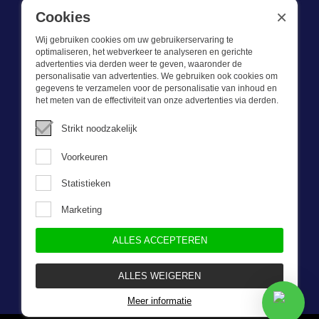
BE 0721.730.280
×
Cookies
Wij gebruiken cookies om uw gebruikerservaring te
optimaliseren, het webverkeer te analyseren en gerichte
advertenties via derden weer te geven, waaronder de
personalisatie van advertenties. We gebruiken ook cookies om
gegevens te verzamelen voor de personalisatie van inhoud en
Wat we doen
het meten van de effectiviteit van onze advertenties via derden.
Deze webshop is onderdeel van BEVAZET BV. Bevazet levert al
Strikt noodzakelijk
sinds 1983 bedrijfskleding aan grote en kleinere ondernemingen.
We hebben een eigen winkel/showroom in Brandwijk. Onze klanten
Voorkeuren
bieden we kwalitatief goede en sterke bedrijfskleding tegen een
scherpe prijs. Onze service is snel, we zijn voorraadhoudend,
Statistieken
daarnaast leveren we bedrijfskleding op maat, ontworpen door onze
eigen ontwerpster. Neem gerust contact met ons op.
Marketing
ALLES ACCEPTEREN
Nieuwsbrief
ALLES WEIGEREN
Meer informatie