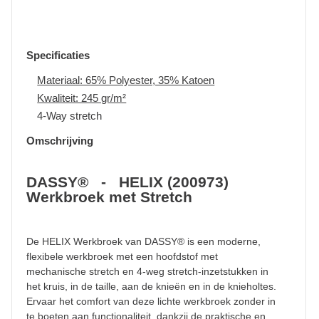
Specificaties
Materiaal: 65% Polyester, 35% Katoen
Kwaliteit: 245 gr/m²
4-Way stretch
Omschrijving
DASSY® - HELIX (200973)
Werkbroek met Stretch
De HELIX Werkbroek van DASSY® is een moderne,
flexibele werkbroek met een hoofdstof met
mechanische stretch en 4-weg stretch-inzetstukken in
het kruis, in de taille, aan de knieën en in de knieholtes.
Ervaar het comfort van deze lichte werkbroek zonder in
te boeten aan functionaliteit, dankzij de praktische en