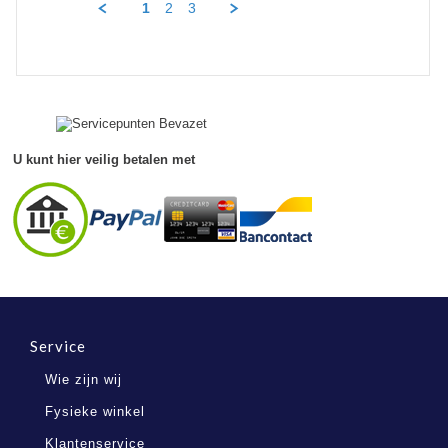
2024
1
2
3
on
15
Nov
2024
U kunt hier veilig betalen met
Service
Wie zijn wij
Fysieke winkel
Klantenservice