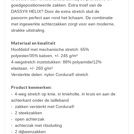
goedgepositioneerde zakken. Extra troef van de
DASSY® HELIX? Door de extra stretch sluit de
pasvorm perfect aan rond het lichaam. De combinatie
met ingewerkte achterzakken zorgt voor een moderne,
strakke uitstraling.
Materiaal en kwaliteit
Hoofdstof met mechanische stretch: 65%
polyester/35% katoen, +/- 245 g/m²
4-wegstretch inzetstukken: 88% polyamide/12%
elastaan, +/- 260 g/m²
Versterkte delen: nylon Cordura® stretch
Product kenmerken:
-
4-weg stretch op knie, in knieholte, in kruis en aan de
achterkant onder de tailleband
- zakken versterkt met Cordura®
- 2 steekzakken
- open achterzak
- achterzak met ritssluiting
- 2 dijbeenzakken