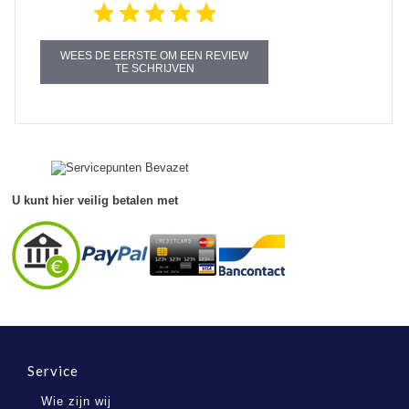
WEES DE EERSTE OM EEN REVIEW
TE SCHRIJVEN
U kunt hier veilig betalen met
Service
Wie zijn wij