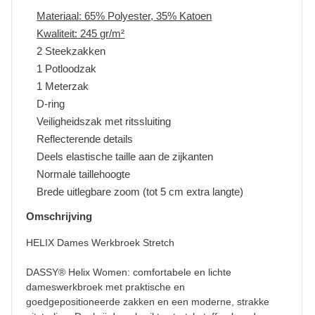
Materiaal: 65% Polyester, 35% Katoen
Kwaliteit: 245 gr/m²
2 Steekzakken
1 Potloodzak
1 Meterzak
D-ring
Veiligheidszak met ritssluiting
Reflecterende details
Deels elastische taille aan de zijkanten
Normale taillehoogte
Brede uitlegbare zoom (tot 5 cm extra langte)
Omschrijving
HELIX Dames Werkbroek Stretch
DASSY® Helix Women: comfortabele en lichte
dameswerkbroek met praktische en
goedgepositioneerde zakken en een moderne, strakke