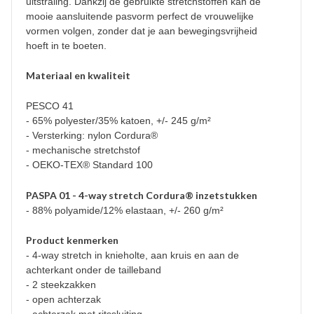
uitstraling. Dankzij de gebruikte stretchstoffen kan de
mooie aansluitende pasvorm perfect de vrouwelijke
vormen volgen, zonder dat je aan bewegingsvrijheid
hoeft in te boeten.
Materiaal en kwaliteit
PESCO 41
- 65% polyester/35% katoen, +/- 245 g/m²
- Versterking: nylon Cordura®
- mechanische stretchstof
- OEKO-TEX® Standard 100
PASPA 01 - 4-way stretch Cordura® inzetstukken
- 88% polyamide/12% elastaan, +/- 260 g/m²
Product kenmerken
- 4-way stretch in knieholte, aan kruis en aan de
achterkant onder de tailleband
- 2 steekzakken
- open achterzak