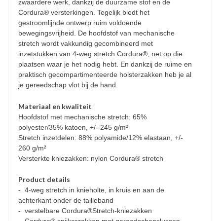
zwaardere werk, dankzij de duurzame stof en de
Cordura® versterkingen. Tegelijk biedt het
gestroomlijnde ontwerp ruim voldoende
bewegingsvrijheid. De hoofdstof van mechanische
stretch wordt vakkundig gecombineerd met
inzetstukken van 4-weg stretch Cordura®, net op die
plaatsen waar je het nodig hebt. En dankzij de ruime en
praktisch gecompartimenteerde holsterzakken heb je al
je gereedschap vlot bij de hand.
Materiaal en kwaliteit
Hoofdstof met mechanische stretch: 65%
polyester/35% katoen, +/- 245 g/m²
Stretch inzetdelen: 88% polyamide/12% elastaan, +/-
260 g/m²
Versterkte kniezakken: nylon Cordura® stretch
Product details
- 4-weg stretch in knieholte, in kruis en aan de
achterkant onder de tailleband
- verstelbare Cordura®Stretch-kniezakken