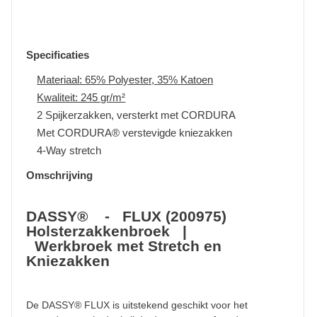
Specificaties
Materiaal: 65% Polyester, 35% Katoen
Kwaliteit: 245 gr/m²
2 Spijkerzakken, versterkt met CORDURA
Met CORDURA® verstevigde kniezakken
4-Way stretch
Omschrijving
DASSY® - FLUX (200975)
Holsterzakkenbroek |
Werkbroek met Stretch en
Kniezakken
De DASSY® FLUX is uitstekend geschikt voor het