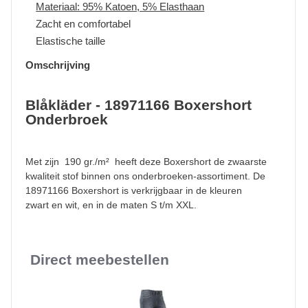
Materiaal: 95% Katoen, 5% Elasthaan
Zacht en comfortabel
Elastische taille
Omschrijving
Blåkläder - 18971166 Boxershort
Onderbroek
Met zijn 190 gr./m² heeft deze Boxershort de zwaarste
kwaliteit stof binnen ons onderbroeken-assortiment. De
18971166 Boxershort is verkrijgbaar in de kleuren
zwart en wit, en in de maten S t/m XXL.
Direct meebestellen
Slideshow