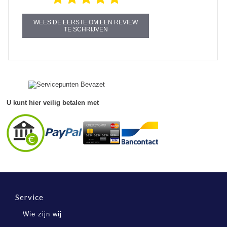
WEES DE EERSTE OM EEN REVIEW
TE SCHRIJVEN
U kunt hier veilig betalen met
Service
Wie zijn wij